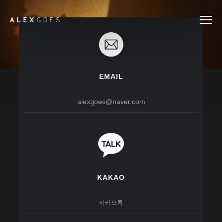
CONTACTS
EMAIL
alexgoes@naver.com
KAKAO
카카오톡